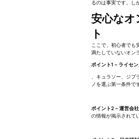
るのは事実です。し
安心なオ
ト
ここで、初心者でも
満たしていないオン
ポイント1 – ライ
、キュラソー、ジブ
ノを選ぶ第一条件で
ポイント2 – 運営
の情報が掲示されて