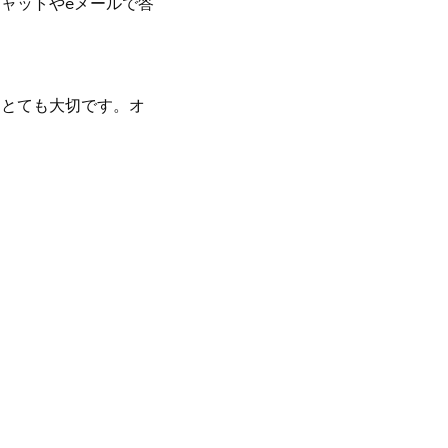
ャットやeメールで答
はとても大切です。オ