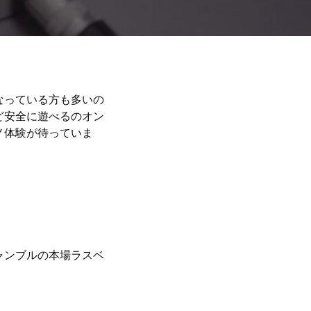
なっている方も多いの
ど安全に遊べるのオン
ノ体験が待っていま
ャンブルの本場ラスベ