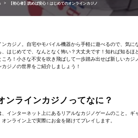
>
s
【初心者】読めば安心！はじめてのオンラインカジノ
インカジノ。自宅やモバイル機器から手軽に遊べるので、気に
も、はじめてで、なんとなく怖い？大丈夫です！知れば知るほ
ところ！小さな不安を吹き飛ばして一歩踏み出せば新しいカジ
ンカジノの世界をご紹介しましょう！
オンラインカジノってなに？
は、インターネット上にあるリアルなカジノゲームのこと。ギ
、オンライン上で実際にお金を賭けてプレイします。