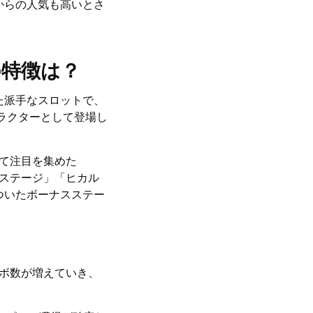
からの人気も高いとさ
特徴は？
た派手なスロットで、
ャラクターとして登場し
として注目を集めた
スステージ」「ヒカル
ついたボーナスステー
ンボ数が増えていき、