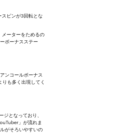
ースピンが3回転とな
、メーターをためるの
パーボーナスステー
、アンコールボーナス
よりも多く出現してく
ージとなっており、
Tuber」が流れま
ボルがそろいやすいの