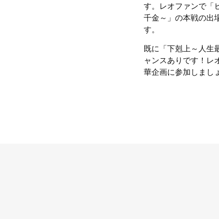
す。レオファンで「
千金～」の本戦の出場権
す。
既に「下剋上～人生
ャンスありです！レ
華企画に参加しまし