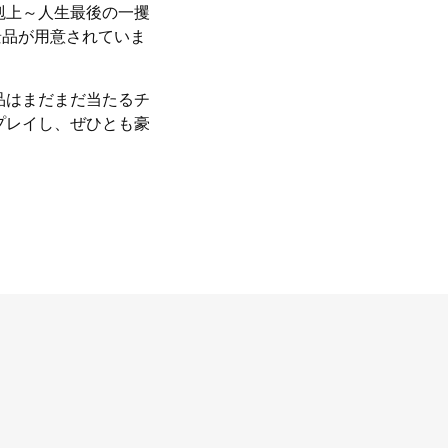
剋上～人生最後の一攫
な景品が用意されていま
品はまだまだ当たるチ
プレイし、ぜひとも豪