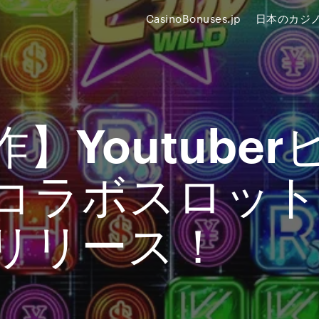
CasinoBonuses.jp
日本のカジ
】Youtube
コラボスロッ
リリース！