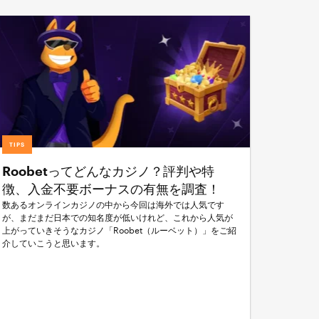
TIPS
Roobetってどんなカジノ？評判や特
徴、入金不要ボーナスの有無を調査！
数あるオンラインカジノの中から今回は海外では人気です
が、まだまだ日本での知名度が低いけれど、これから人気が
上がっていきそうなカジノ「Roobet（ルーベット）」をご紹
介していこうと思います。