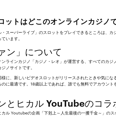
ロットはどこのオンラインカジノ
ル・スーパーライブ」のスロットをプレイできるところは、カ
っています。
ァン」について
オンラインカジノ「カジノ・レオ」が運営する、すべてのカジ
カジノサイトです。
同様に、新しいビデオスロットがリリースされたときや気にな
るのに最適です。18歳以上であれば、誰でも無料でアカウント
とヒカル YouTubeのコ
カル Youtubeの企画「下剋上～人生最後の一攫千金～」の