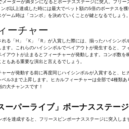
達でメーターが満タンになるとボーナスステージに突入。フリー
0コンボ以上達成した時には最大でベット額の5倍のボーナスを
スゲーム時は「コンボ」を決めていくことが鍵となるでしょう
ィーチャー
される「H」「K」「R」が入賞した際には、揃ったハイシンボ
します。これらのハイシンボルでペイアウトが発生すると、フ
ペイアウトが止まるとフィーチャーが発動します。コンボ数を
こともある重要な演出と言えるでしょう。
チャーが発動する前に再度同じハイシンボルが入賞すると、ヒ
レベル3まで上昇します。ヒカルフィーチャーは全部で4種類あ
利の大チャンスです！
スーパーライブ」ボーナスステージ
コンボを達成すると、フリースピンボーナスステージに突入しま