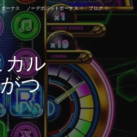
ノボーナス
ノーデポジットボーナス
ブログ
rヒカル
トがつ