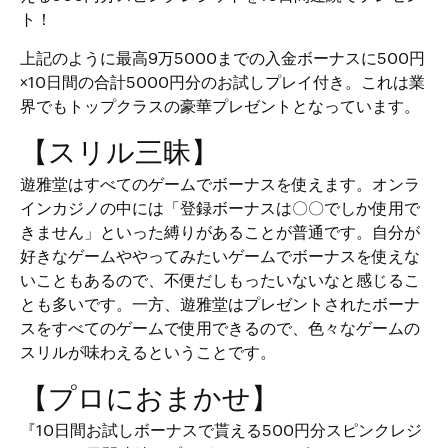
ト！
上記のように最高9万5000までの入金ボーナスに500円
×10日間の合計5000円分のお試しプレイ付き。これは業
界でもトップクラスの豪華プレゼントとなっています。
【スリル三昧】
遊雅堂はすべてのゲームでボーナスを使えます。オンラ
インカジノの中には「登録ボーナスは〇〇でしか使用で
きません」といった縛りがあることが普通です。自分が
好きなゲームややってみたいゲームでボーナスを使えな
いこともあるので、不便だしもったいないなと感じるこ
とも多いです。一方、遊雅堂はプレゼントされたボーナ
スをすべてのゲームで使用できるので、色々なゲームの
スリルが味わえるということです。
【プロにおまかせ】
『10日間お試しボーナスで貰える500円分スピンクレジ