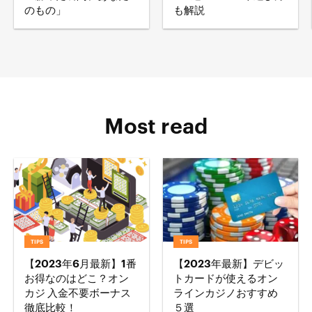
のもの」
も解説
Most read
TIPS
TIPS
【2023年6月最新】1番
【2023年最新】デビッ
お得なのはどこ？オン
トカードが使えるオン
カジ 入金不要ボーナス
ラインカジノおすすめ
徹底比較！
５選