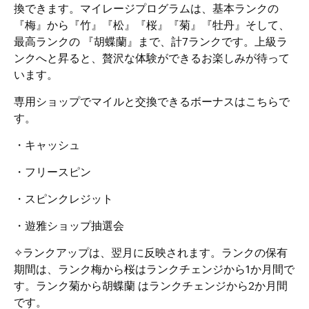
換できます。マイレージプログラムは、基本ランクの
『梅』から『竹』『松』『桜』『菊』『牡丹』そして、
最高ランクの 『胡蝶蘭』まで、計7ランクです。上級ラ
ンクへと昇ると、贅沢な体験ができるお楽しみが待って
います。
専用ショップでマイルと交換できるボーナスはこちらで
す。
・キャッシュ
・フリースピン
・スピンクレジット
・遊雅ショップ抽選会
✧ランクアップは、翌月に反映されます。ランクの保有
期間は、ランク梅から桜はランクチェンジから1か月間で
す。ランク菊から胡蝶蘭 はランクチェンジから2か月間
です。