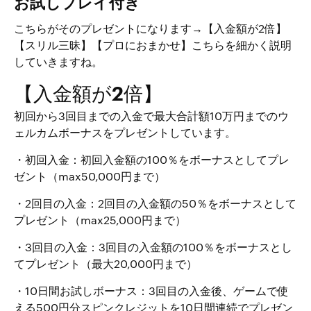
お試しプレイ付き
こちらがそのプレゼントになります→【入金額が2倍】
【スリル三昧】【プロにおまかせ】こちらを細かく説明
していきますね。
【入金額が2倍】
初回から3回目までの入金で最大合計額10万円までのウ
ェルカムボーナスをプレゼントしています。
・初回入金：初回入金額の100％をボーナスとしてプレ
ゼント（max50,000円まで）
・2回目の入金：2回目の入金額の50％をボーナスとして
プレゼント（max25,000円まで）
・3回目の入金：3回目の入金額の100％をボーナスとし
てプレゼント（最大20,000円まで）
・10日間お試しボーナス：3回目の入金後、ゲームで使
える500円分スピンクレジットを10日間連続でプレゼン