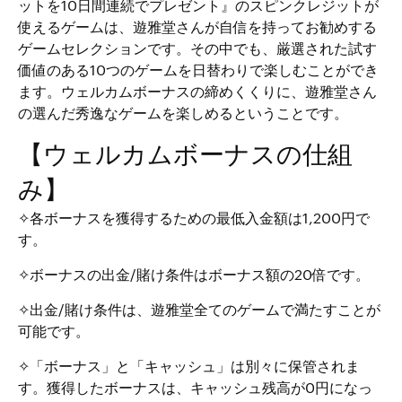
ットを10日間連続でプレゼント』のスピンクレジットが
使えるゲームは、遊雅堂さんが自信を持ってお勧めする
ゲームセレクションです。その中でも、厳選された試す
価値のある10つのゲームを日替わりで楽しむことができ
ます。ウェルカムボーナスの締めくくりに、遊雅堂さん
の選んだ秀逸なゲームを楽しめるということです。
【ウェルカムボーナスの仕組
み】
✧各ボーナスを獲得するための最低入金額は1,200円で
す。
✧ボーナスの出金/賭け条件はボーナス額の20倍です。
✧出金/賭け条件は、遊雅堂全てのゲームで満たすことが
可能です。
✧「ボーナス」と「キャッシュ」は別々に保管されま
す。獲得したボーナスは、キャッシュ残高が0円になっ