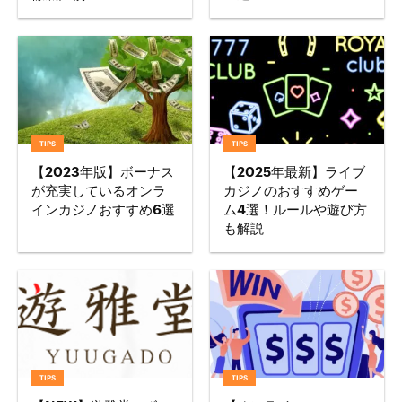
TIPS
TIPS
【2023年版】ボーナス
【2025年最新】ライブ
が充実しているオンラ
カジノのおすすめゲー
インカジノおすすめ6選
ム4選！ルールや遊び方
も解説
TIPS
TIPS