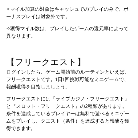
✧マイル加算の対象はキャッシュでのプレイのみで、ボ
ーナスプレイは対象外です。
✧獲得マイル数は、プレイしたゲームの還元率によって
異なります。
【フリークエスト】
ログインしたら、ゲーム開始前のルーティンといえば、
フリークエストです。1日1回挑戦可能なミニゲームで、
報酬獲得を目指しましょう。
フリークエストには『ライブカジノ・フリークエスト』
と『スロット・フリークエスト』の2種類があります。
条件を達成しているプレイヤーは無料で遊べるミニゲー
ムをプレイし、クエスト（条件）を達成すると報酬を獲
得できます。