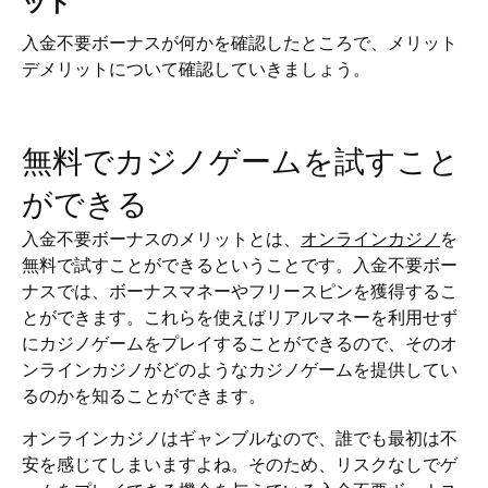
ット
入金不要ボーナスが何かを確認したところで、メリット
デメリットについて確認していきましょう。
無料でカジノゲームを試すこと
ができる
入金不要ボーナスのメリットとは、
オンラインカジノ
を
無料で試すことができるということです。入金不要ボー
ナスでは、ボーナスマネーやフリースピンを獲得するこ
とができます。これらを使えばリアルマネーを利用せず
にカジノゲームをプレイすることができるので、そのオ
ンラインカジノがどのようなカジノゲームを提供してい
るのかを知ることができます。
オンラインカジノはギャンブルなので、誰でも最初は不
安を感じてしまいますよね。そのため、リスクなしでゲ