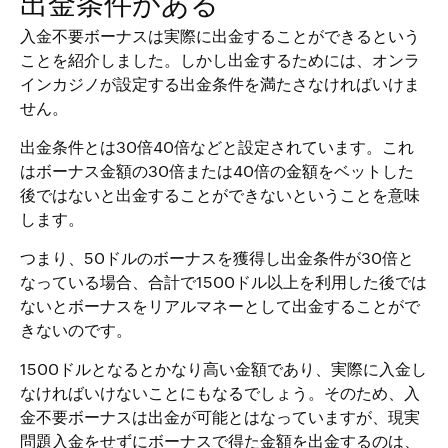
出金条件がある
入金不要ボーナスは実際に出金することができるという
ことを紹介しました。しかし出金するためには、オンラ
インカジノが設定する出金条件を満たさなければいけま
せん。
出金条件とは30倍40倍などと設定されています。これ
はボーナス金額の30倍または40倍の金額をベットした
後ではないと出金することができないということを意味
します。
つまり、50ドルのボーナスを獲得し出金条件が30倍と
なっている場合、合計で1500ドル以上を利用した後では
ないとボーナスをリアルマネーとして出金することがで
きないのです。
1500ドルとなるとかなり高い金額であり、実際に入金し
なければいけないことにもなるでしょう。そのため、入
金不要ボーナスは出金が可能とはなっていますが、現実
問題入金をせずにボーナスで得た金額を出金するのは、